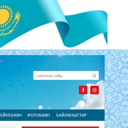
БЕЙНЕБАЯН
ФОТОБАЯН
БАЙЛАНЫСТАР