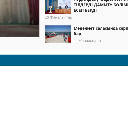
ТІЛДЕРДІ ДАМЫТУ БӨЛІМ
ЕСЕП БЕРДІ
Жаңалықтар
Мәдениет саласында серп
бар
Жаңалықтар