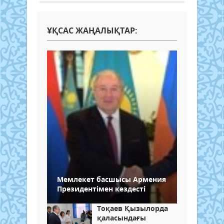
ҰҚСАС ЖАҢАЛЫҚТАР:
Мемлекет басшысы Армения
Президентімен кездесті
Тоқаев Қызылорда
қаласындағы