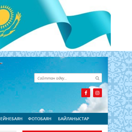
БЕЙНЕБАЯН
ФОТОБАЯН
БАЙЛАНЫСТАР