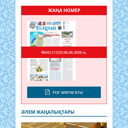
ЖАҢА НОМЕР
№59 (11223)
08.08.2026 ж.
PDF МҰРАҒАТЫ
ӘЛЕМ ЖАҢАЛЫҚТАРЫ