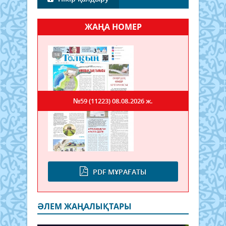
ЖАҢА НОМЕР
№59 (11223)
08.08.2026 ж.
PDF МҰРАҒАТЫ
ӘЛЕМ ЖАҢАЛЫҚТАРЫ