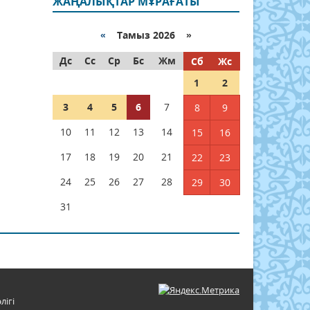
ЖАҢАЛЫҚТАР МҰРАҒАТЫ
«
Тамыз 2026 »
Дс
Сс
Ср
Бс
Жм
Сб
Жс
1
2
3
4
5
6
7
8
9
10
11
12
13
14
15
16
17
18
19
20
21
22
23
24
25
26
27
28
29
30
31
лігі