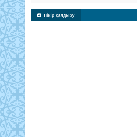
Пікір қалдыру