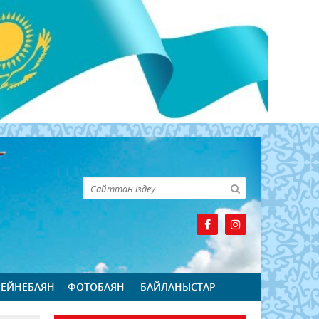
БЕЙНЕБАЯН
ФОТОБАЯН
БАЙЛАНЫСТАР