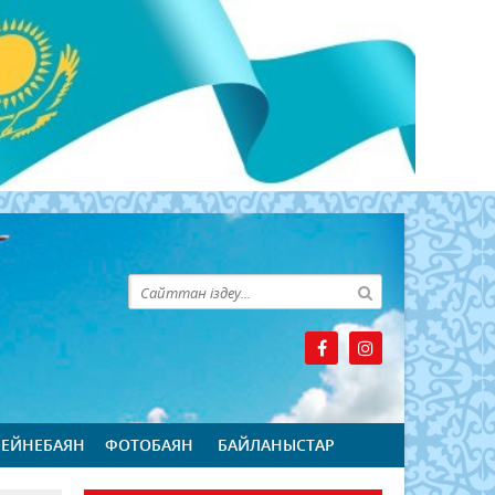
БЕЙНЕБАЯН
ФОТОБАЯН
БАЙЛАНЫСТАР