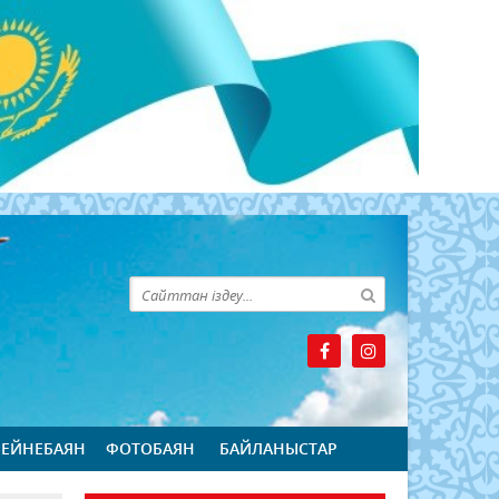
БЕЙНЕБАЯН
ФОТОБАЯН
БАЙЛАНЫСТАР