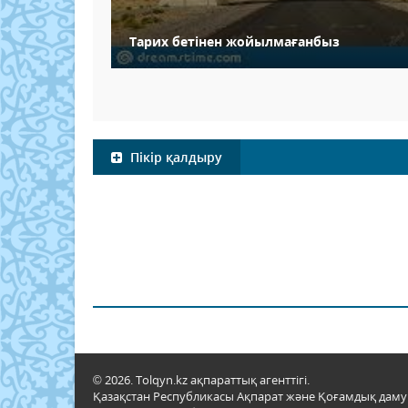
Тарих бетінен жойылмағанбыз
Пікір қалдыру
© 2026. Tolqyn.kz ақпараттық агенттігі.
Қазақстан Республикасы Ақпарат және Қоғамдық даму м