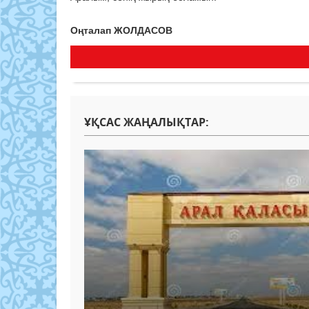
Оңталап ЖОЛДАСОВ
ҰҚСАС ЖАҢАЛЫҚТАР: