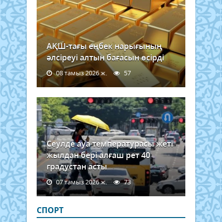
АҚШ-тағы еңбек нарығының
әлсіреуі алтын бағасын өсірді
08 тамыз 2026 ж.
57
Сеулде ауа температурасы жеті
жылдан бері алғаш рет 40
градустан асты
07 тамыз 2026 ж.
73
СПОРТ