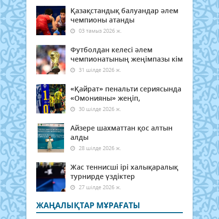
Қазақстандық балуандар әлем
чемпионы атанды
03 тамыз 2026 ж.
Футболдан келесі әлем
чемпионатының жеңімпазы кім
31 шілде 2026 ж.
«Қайрат» пенальти сериясында
«Омонияны» жеңіп,
30 шілде 2026 ж.
Айзере шахматтан қос алтын
алды
28 шілде 2026 ж.
Жас теннисші ірі халықаралық
турнирде үздіктер
27 шілде 2026 ж.
ЖАҢАЛЫҚТАР МҰРАҒАТЫ