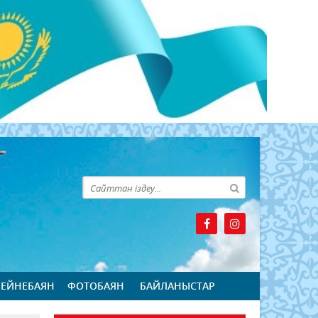
БЕЙНЕБАЯН
ФОТОБАЯН
БАЙЛАНЫСТАР