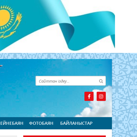
БЕЙНЕБАЯН
ФОТОБАЯН
БАЙЛАНЫСТАР