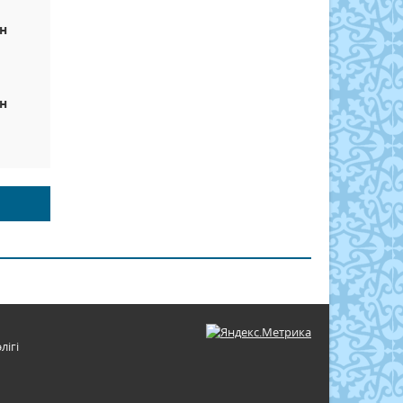
н
н
лігі