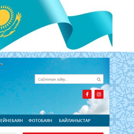
БЕЙНЕБАЯН
ФОТОБАЯН
БАЙЛАНЫСТАР