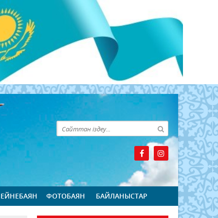
БЕЙНЕБАЯН
ФОТОБАЯН
БАЙЛАНЫСТАР