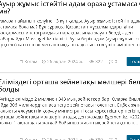
Ауыр жұмыс істейтін адам ораза ұстамаса
ма?
Рамазан айының келуіне 13 күн қалды. Ауыр жұмыс істейтін ада
ұстамаса бола ма? Бұл сұраққа Қазақстан мұсылмандары діни
басқармасы инстаграмдағы парақшасында жауап берді, - деп
хабарлайды Massaget.kz тілшісі. Аузы берік адам (ауыр жұмыс іс
арқылы) катты шөл мен аштыққа шалдығып, сол үшін өмірінен не
Қоғам
26 ақпан 2024 ж.
322
0
Тол
Еліміздегі орташа зейнетақы мөлшері бел
болды
Бүгінде елімізде 2 миллион 343 мың зейнеткер бар. Оларға биыл
айда 306 миллиардтан аса теңге зейнетақы төленген. Еңбек жән
халықты әлеуметтік қорғау министрлігі осы көрсеткіштер негізін
орташа зейнетақы мөлшерін атады, деп жазады Egemen.kz. «202
жылғы 1 ақпандағы жағдай бойынша жиынтық зейнетақының...
Қоғам
26 ақпан 2024 ж.
380
0
Тол