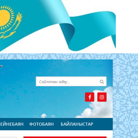
БЕЙНЕБАЯН
ФОТОБАЯН
БАЙЛАНЫСТАР