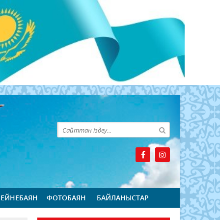
БЕЙНЕБАЯН
ФОТОБАЯН
БАЙЛАНЫСТАР