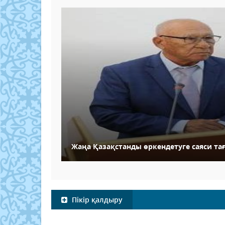
Жаңа Қазақстанды өркендетуге саяси та
Пікір қалдыру