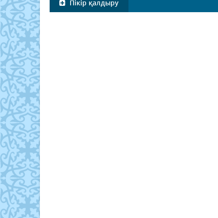
Пікір қалдыру