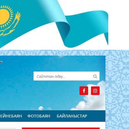
БЕЙНЕБАЯН
ФОТОБАЯН
БАЙЛАНЫСТАР