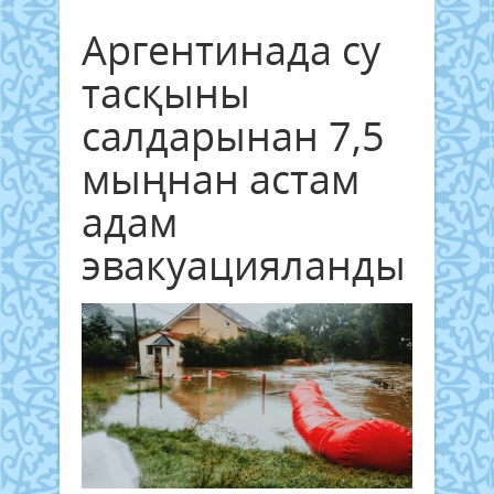
Аргентинада су
тасқыны
салдарынан 7,5
мыңнан астам
адам
эвакуацияланды