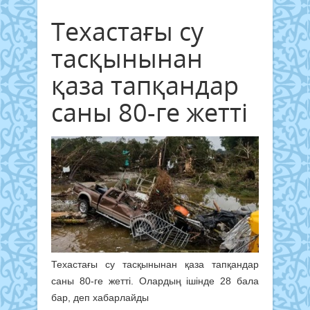
Техастағы су
тасқынынан
қаза тапқандар
саны 80-ге жетті
Техастағы су тасқынынан қаза тапқандар
саны 80-ге жетті. Олардың ішінде 28 бала
бар, деп хабарлайды