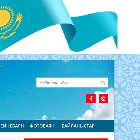
БЕЙНЕБАЯН
ФОТОБАЯН
БАЙЛАНЫСТАР