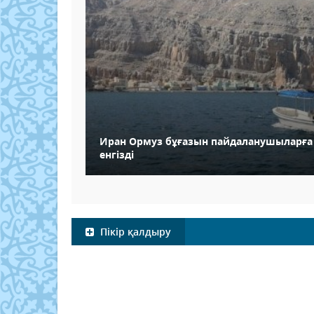
Иран Ормуз бұғазын пайдаланушыларға 
енгізді
Пікір қалдыру