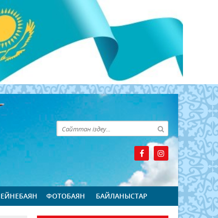
БЕЙНЕБАЯН
ФОТОБАЯН
БАЙЛАНЫСТАР