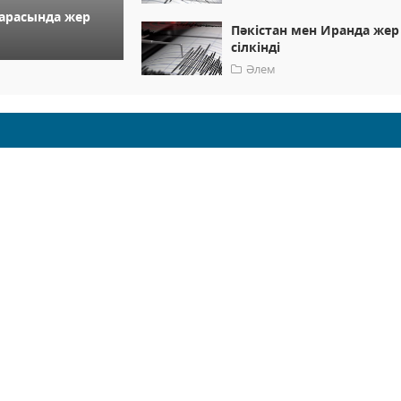
арасында жер
Пәкістан мен Иранда жер
сілкінді
Әлем