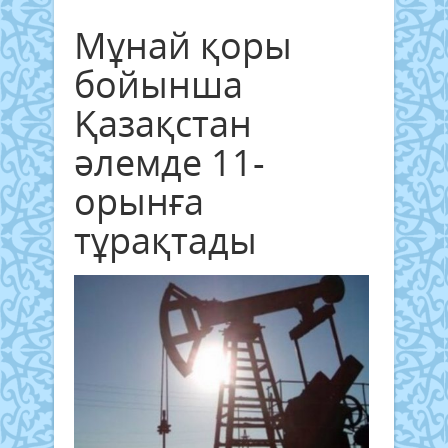
Мұнай қоры
бойынша
Қазақстан
әлемде 11-
орынға
тұрақтады