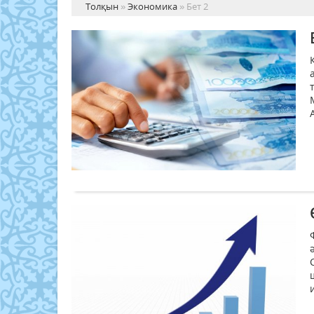
Толқын
»
Экономика
» Бет 2