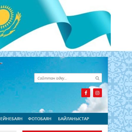
БЕЙНЕБАЯН
ФОТОБАЯН
БАЙЛАНЫСТАР