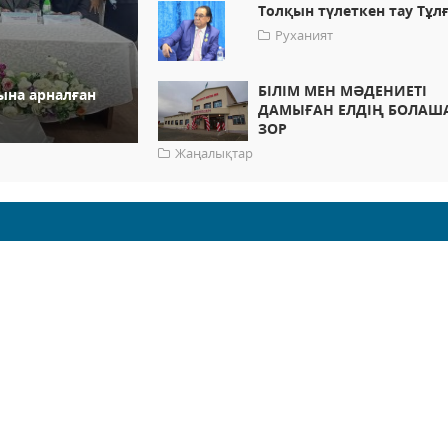
Толқын түлеткен тау Тұл
Руханият
БІЛІМ МЕН МӘДЕНИЕТІ
ына арналған
ДАМЫҒАН ЕЛДІҢ БОЛАШ
ЗОР
Жаңалықтар