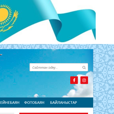
БЕЙНЕБАЯН
ФОТОБАЯН
БАЙЛАНЫСТАР