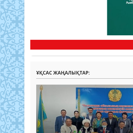
ҰҚСАС ЖАҢАЛЫҚТАР: