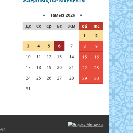
ЖАҢАЛЫҚТАР МҰРАҒАТЫ
«
Тамыз 2026 »
Дс
Сс
Ср
Бс
Жм
Сб
Жс
1
2
3
4
5
6
7
8
9
10
11
12
13
14
15
16
17
18
19
20
21
22
23
24
25
26
27
28
29
30
31
лігі