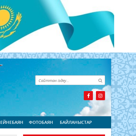
БЕЙНЕБАЯН
ФОТОБАЯН
БАЙЛАНЫСТАР