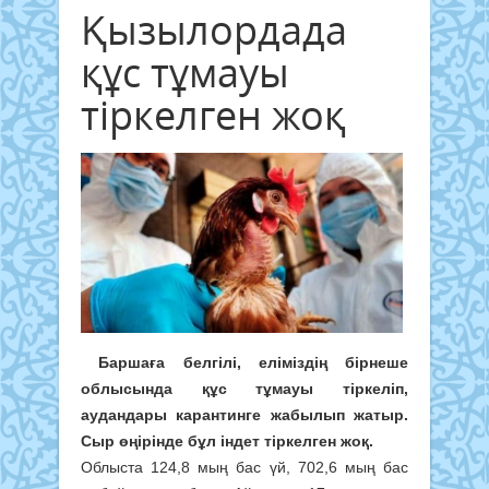
Қызылордада
құс тұмауы
тіркелген жоқ
Баршаға белгілі, еліміздің бірнеше
облысында құс тұмауы тіркеліп,
аудандары карантинге жабылып жатыр.
Сыр өңірінде бұл індет тіркелген жоқ.
Облыста 124,8 мың бас үй, 702,6 мың бас