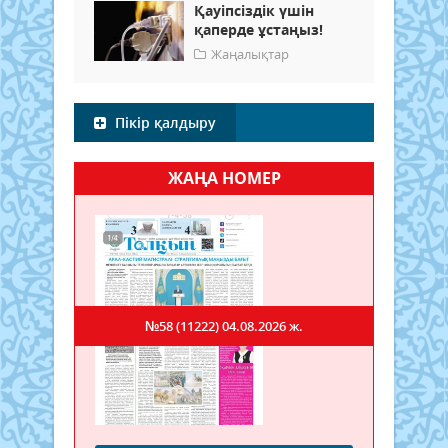
Қауіпсіздік үшін
қаперде ұстаңыз!
Жаңалықтар
Пікір қалдыру
ЖАҢА НОМЕР
№58 (11222)
04.08.2026 ж.