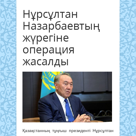
Нұрсұлтан
Назарбаевтың
жүрегіне
операция
жасалды
Қазақстанның тұңғыш президенті Нұрсұлтан