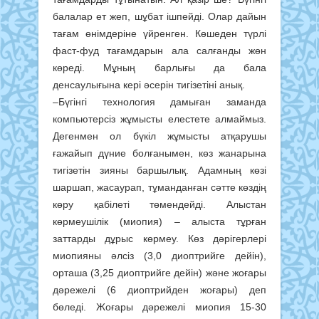
балалар ет жеп, шұбат ішпейді. Олар дайын
тағам өнімдеріне үйренген. Көшеден түрлі
фаст-фуд тағамдарын ала салғанды жөн
көреді. Мұның барлығы да бала
денсаулығына кері әсерін тигізетіні анық.
–Бүгінгі технология дамыған заманда
компьютерсіз жұмысты елестете алмаймыз.
Дегенмен ол бүкіл жұмысты атқарушы
ғажайып дүние болғанымен, көз жанарына
тигізетін зияны баршылық. Адамның көзі
шаршап, жасаурап, тұманданған сәтте көздің
көру қабілеті төмендейді. Алыстан
көрмеушілік (миопия) – алыста тұрған
заттарды дұрыс көрмеу. Көз дәрігерлері
миопияны әлсіз (3,0 диоптрийге дейін),
орташа (3,25 диоптрийге дейін) және жоғары
дәрежелі (6 диоптрийден жоғары) деп
бөледі. Жоғары дәрежелі миопия 15-30