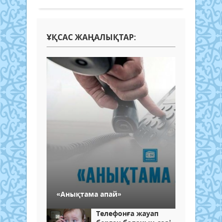
ҰҚСАС ЖАҢАЛЫҚТАР:
«Анықтама апай»
Телефонға жауап