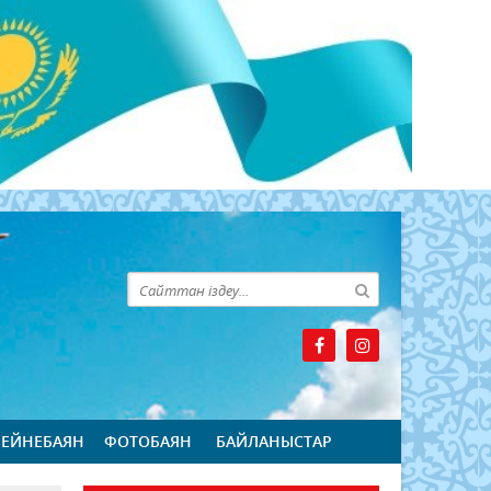
БЕЙНЕБАЯН
ФОТОБАЯН
БАЙЛАНЫСТАР