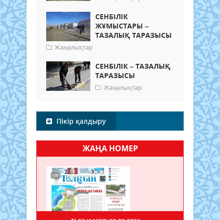
СЕНБІЛІК
ЖҰМЫСТАРЫ –
ТАЗАЛЫҚ ТАРАЗЫСЫ
Жаңалықтар
СЕНБІЛІК – ТАЗАЛЫҚ
ТАРАЗЫСЫ
Жаңалықтар
Пікір қалдыру
ЖАҢА НОМЕР