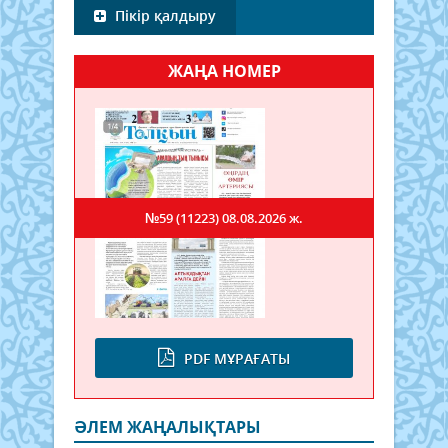
Пікір қалдыру
ЖАҢА НОМЕР
№59 (11223)
08.08.2026 ж.
PDF МҰРАҒАТЫ
ӘЛЕМ ЖАҢАЛЫҚТАРЫ