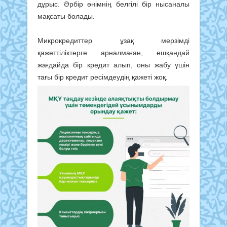
дұрыс. Әрбір өнімнің белгілі бір нысаналы
мақсаты болады.
Микрокредиттер ұзақ мерзімді
қажеттіліктерге арналмаған, ешқандай
жағдайда бір кредит алып, оны жабу үшін
тағы бір кредит ресімдеудің қажеті жоқ.