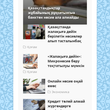
Қазақстандықтар
жұбайының рұқсатынсыз
банктен несие ала алмайды
Қазақстанда
жалақыға дейін
берілетін несиелер
алып тасталынбақ
Қоғам
«Жалақыға дейін»:
Микронесие беру
тоқтатылуы мүмкін
Қоғам
Онлайн несие оңай
емес
Экономика
Кредит төлей алмай
жүргендерге