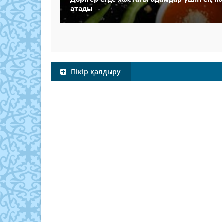
атады
Пікір қалдыру