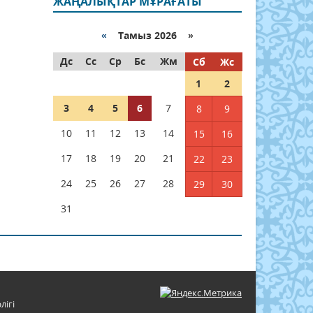
ЖАҢАЛЫҚТАР МҰРАҒАТЫ
«
Тамыз 2026 »
Дс
Сс
Ср
Бс
Жм
Сб
Жс
1
2
3
4
5
6
7
8
9
10
11
12
13
14
15
16
17
18
19
20
21
22
23
24
25
26
27
28
29
30
31
лігі