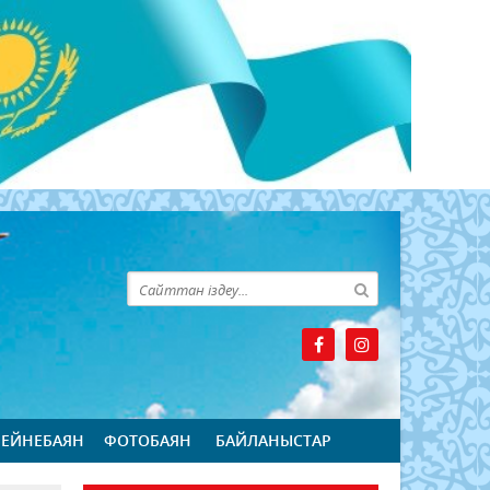
БЕЙНЕБАЯН
ФОТОБАЯН
БАЙЛАНЫСТАР