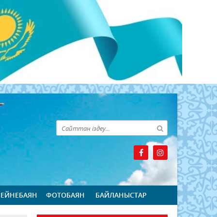
БЕЙНЕБАЯН
ФОТОБАЯН
БАЙЛАНЫСТАР