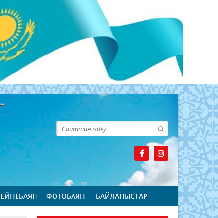
БЕЙНЕБАЯН
ФОТОБАЯН
БАЙЛАНЫСТАР