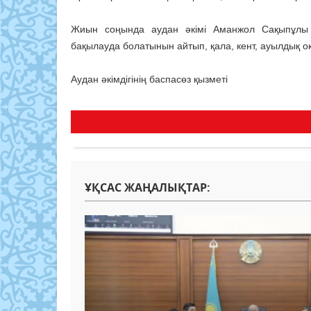
Жиын соңында аудан әкімі Аманжол Сақыпұлы 
бақылауда болатынын айтып, қала, кент, ауылдық 
Аудан әкімдігінің баспасөз қызметі
ҰҚСАС ЖАҢАЛЫҚТАР: