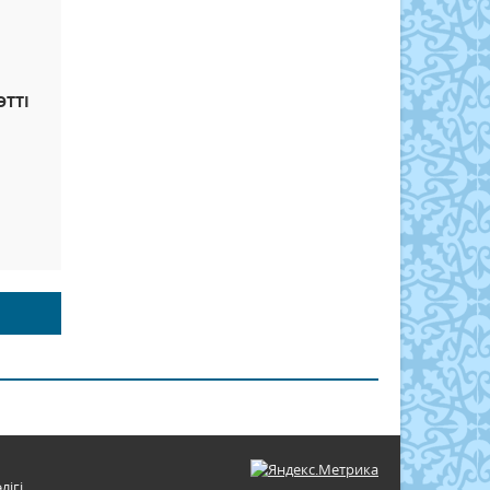
ТТІ
лігі