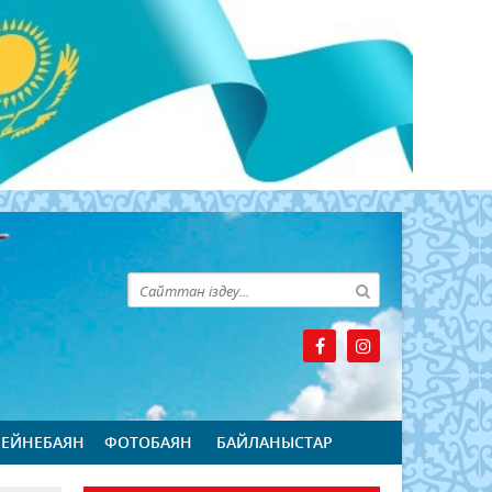
БЕЙНЕБАЯН
ФОТОБАЯН
БАЙЛАНЫСТАР