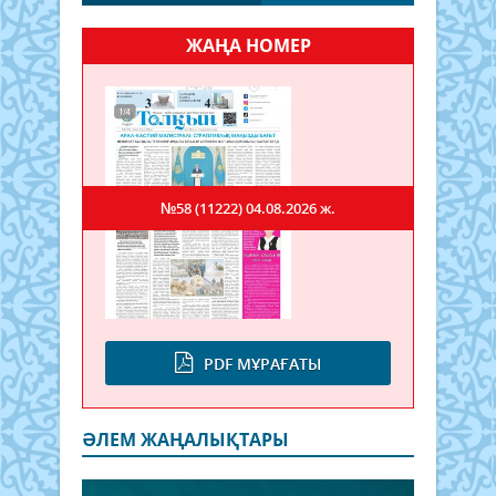
ЖАҢА НОМЕР
№58 (11222)
04.08.2026 ж.
PDF МҰРАҒАТЫ
ӘЛЕМ ЖАҢАЛЫҚТАРЫ