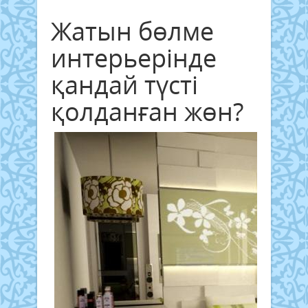
Жатын бөлме
интерьерінде
қандай түсті
қолданған жөн?