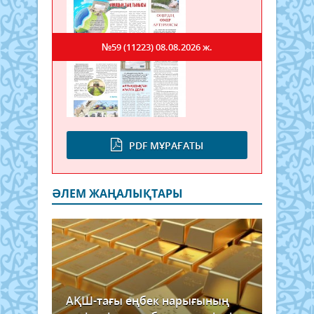
№59 (11223)
08.08.2026 ж.
PDF МҰРАҒАТЫ
ӘЛЕМ ЖАҢАЛЫҚТАРЫ
АҚШ-тағы еңбек нарығының