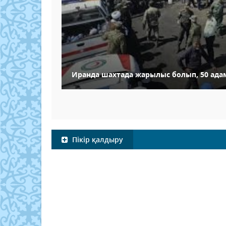
Иранда шахтада жарылыс болып, 50 ада
Пікір қалдыру