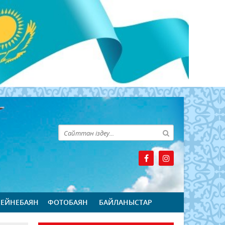
БЕЙНЕБАЯН
ФОТОБАЯН
БАЙЛАНЫСТАР