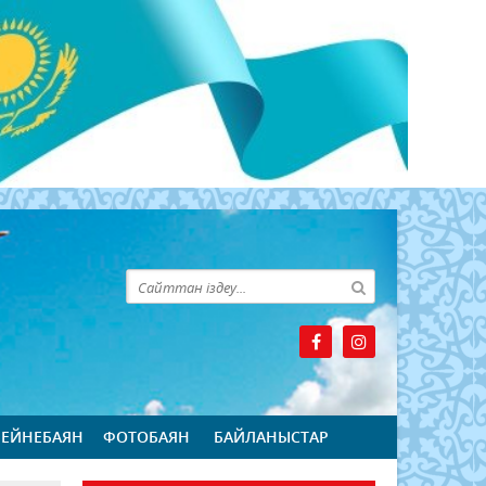
БЕЙНЕБАЯН
ФОТОБАЯН
БАЙЛАНЫСТАР