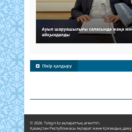
Ауыл шаруашылығы саласында жаңа мін
айқындалды
Пікір қалдыру
© 2026. Tolqyn.kz ақпараттық агенттігі.
Қазақстан Республикасы Ақпарат және Қоғамдық даму м