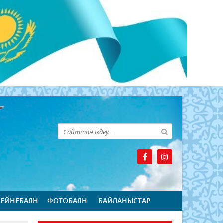
БЕЙНЕБАЯН
ФОТОБАЯН
БАЙЛАНЫСТАР