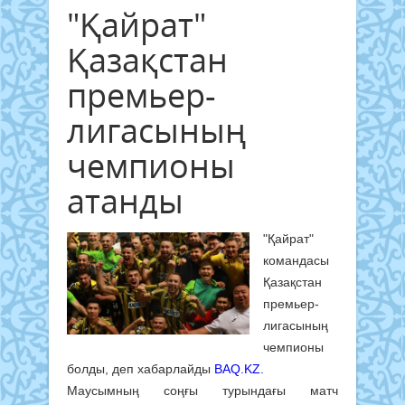
"Қайрат"
Қазақстан
премьер-
лигасының
чемпионы
атанды
"Қайрат"
командасы
Қазақстан
премьер-
лигасының
чемпионы
болды, деп хабарлайды
BAQ.KZ.
Маусымның соңғы турындағы матч