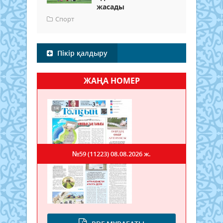
жасады
Спорт
Пікір қалдыру
ЖАҢА НОМЕР
№59 (11223)
08.08.2026 ж.