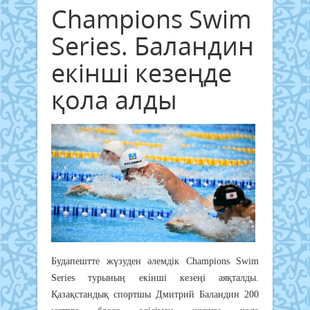
Champions Swim
Series. Баландин
екінші кезеңде
қола алды
Будапештте жүзуден әлемдік Champions Swim
Series турының екінші кезеңі аяқталды.
Қазақстандық спортшы Дмитрий Баландин 200