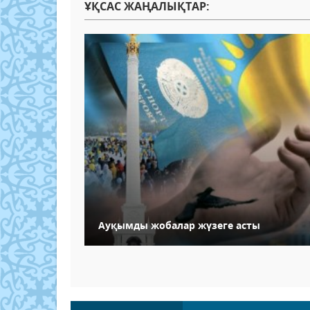
ҰҚСАС ЖАҢАЛЫҚТАР:
Ауқымды жобалар жүзеге асты