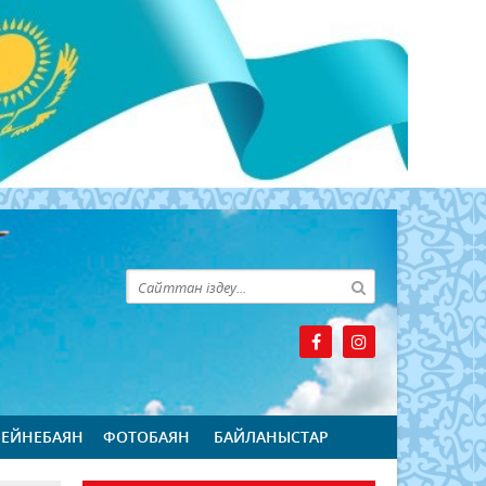
БЕЙНЕБАЯН
ФОТОБАЯН
БАЙЛАНЫСТАР