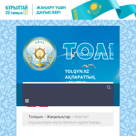
TOLQYN.KZ
АҚПАРАТТЫҚ
АГЕНТТІГІ
Толқын
»
Жаңалықтар
» Мектеп
оқушылары мультфильм құрастырды