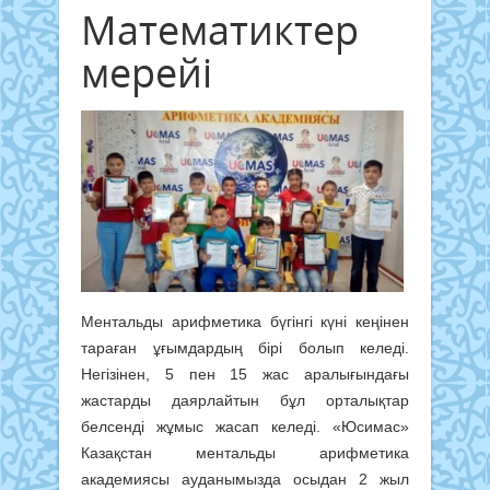
Математиктер
мерейі
Ментальды арифметика бүгінгі күні кеңінен
тараған ұғымдардың бірі болып келеді.
Негізінен, 5 пен 15 жас аралығындағы
жастарды даярлайтын бұл орталықтар
белсенді жұмыс жасап келеді. «Юсимас»
Казақстан ментальды арифметика
академиясы ауданымызда осыдан 2 жыл