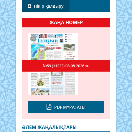
Пікір қалдыру
ЖАҢА НОМЕР
№59 (11223)
08.08.2026 ж.
PDF МҰРАҒАТЫ
ӘЛЕМ ЖАҢАЛЫҚТАРЫ