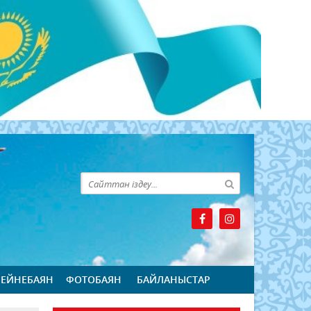
БЕЙНЕБАЯН
ФОТОБАЯН
БАЙЛАНЫСТАР