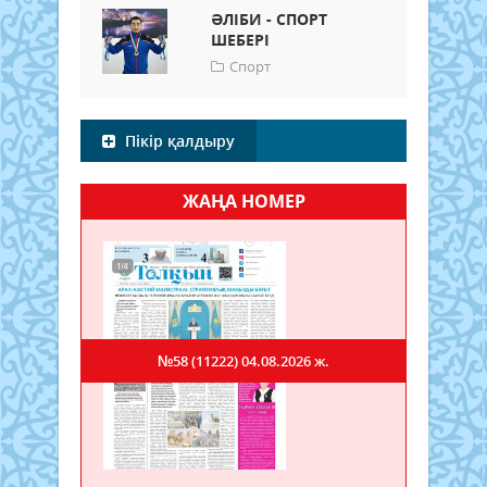
ӘЛІБИ - СПОРТ
ШЕБЕРІ
Спорт
Пікір қалдыру
ЖАҢА НОМЕР
№58 (11222)
04.08.2026 ж.