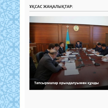
ҰҚСАС ЖАҢАЛЫҚТАР:
Тапсырмалар орындалуымен құнды