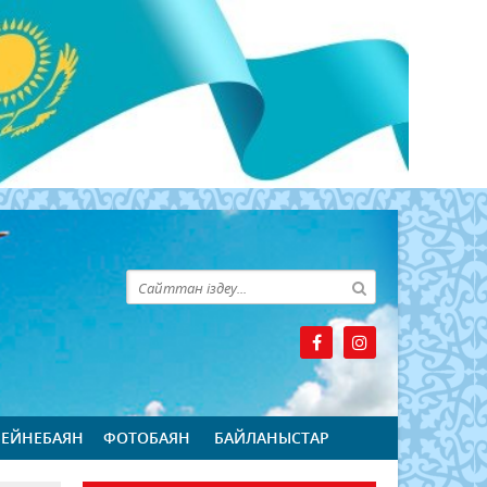
БЕЙНЕБАЯН
ФОТОБАЯН
БАЙЛАНЫСТАР