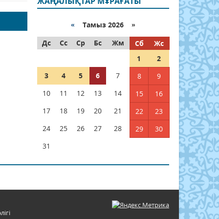
ЖАҢАЛЫҚТАР МҰРАҒАТЫ
«
Тамыз 2026 »
Дс
Сс
Ср
Бс
Жм
Сб
Жс
1
2
3
4
5
6
7
8
9
10
11
12
13
14
15
16
17
18
19
20
21
22
23
24
25
26
27
28
29
30
31
лігі