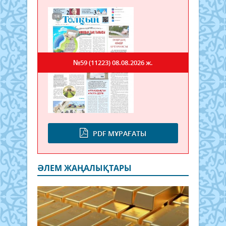
№59 (11223)
08.08.2026 ж.
PDF МҰРАҒАТЫ
ӘЛЕМ ЖАҢАЛЫҚТАРЫ